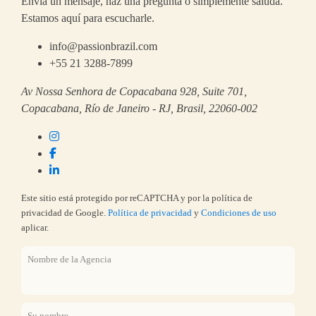
Envía un mensaje, haz una pregunta o simplemente saluda.
Estamos aquí para escucharle.
info@passionbrazil.com
+55 21 3288-7899
Av Nossa Senhora de Copacabana 928, Suite 701,
Copacabana, Río de Janeiro - RJ, Brasil, 22060-002
Este sitio está protegido por reCAPTCHA y por la política de
privacidad de Google.
Política de privacidad
y
Condiciones de uso
aplicar.
Nombre de la Agencia
Su nombre