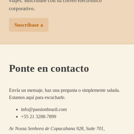
viajes. Suscríbase con su correo electrónico
corporativo.
Suscríbase a
Ponte en contacto
Envía un mensaje, haz una pregunta o simplemente saluda.
Estamos aquí para escucharle.
info@passionbrazil.com
+55 21 3288-7899
Av Nossa Senhora de Copacabana 928, Suite 701,