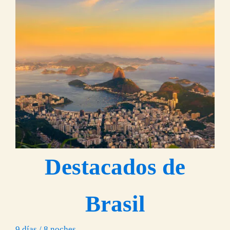
Destacados de
Brasil
9 días / 8 noches