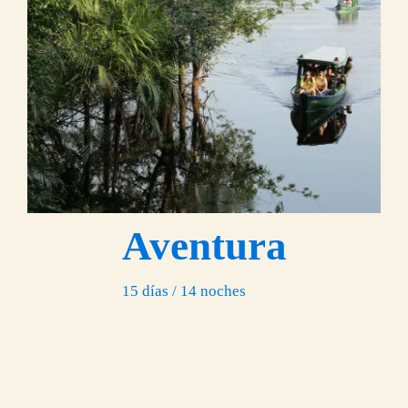
Aventura
15 días / 14 noches