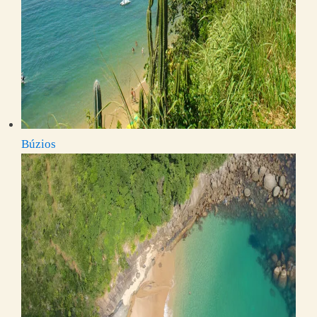
Búzios