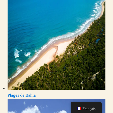
Plages de Bahia
Français