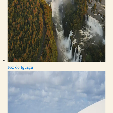
Foz do Iguaçu