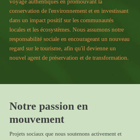
voyage authentiques en promouvant la
conservation de l'environnement et en investissant
dans un impact positif sur les communautés
locales et les écosystèmes. Nous assumons notre
responsabilité sociale en encourageant un nouveau
regard sur le tourisme, afin qu'il devienne un
nouvel agent de préservation et de transformation.
Notre passion en
mouvement
Projets sociaux que nous soutenons activement et