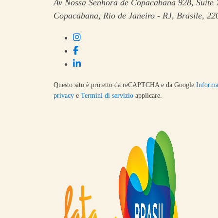
Av Nossa Senhora de Copacabana 928, Suite 
Copacabana, Rio de Janeiro - RJ, Brasile, 2
Questo sito è protetto da reCAPTCHA e da Google
Informa
privacy
e
Termini di servizio
applicare.