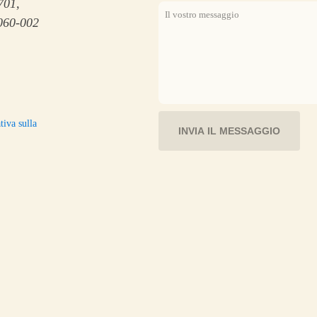
701,
Il vostro messaggio
2060-002
tiva sulla