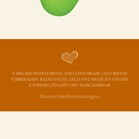
© 2004-2026 PASSION BRAZIL | EXCLUSIVE BRAZIL | ALLE RECHTE
VORBEHALTEN. RAZÃO SOCIAL: EXCLUSIVE BRASILIEN VIAGENS
E TURISMO LTDA EPP | CNPJ: 08.998.545/0001-40
Datenschutzbestimmungen