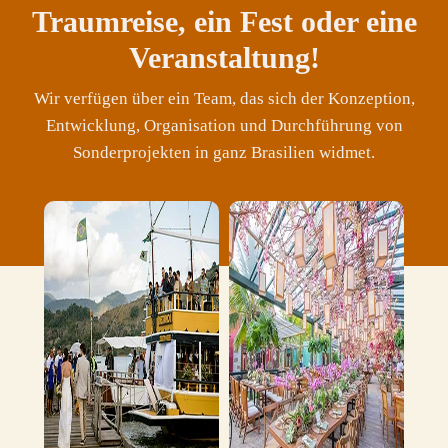
Traumreise, ein Fest oder eine
Veranstaltung!
Wir verfügen über ein Team, das sich der Konzeption,
Entwicklung, Organisation und Durchführung von
Sonderprojekten in ganz Brasilien widmet.