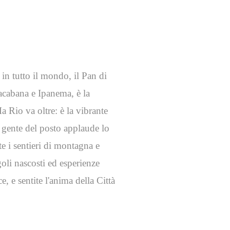
in tutto il mondo, il Pan di
acabana e Ipanema, è la
 Rio va oltre: è la vibrante
a gente del posto applaude lo
e i sentieri di montagna e
li nascosti ed esperienze
, e sentite l'anima della Città