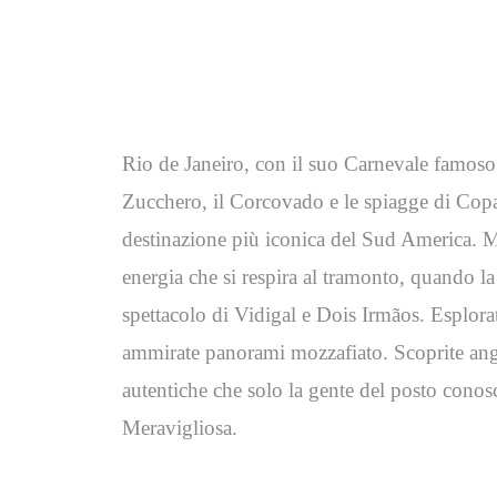
Rio de Janeiro, con il suo Carnevale famoso 
Zucchero, il Corcovado e le spiagge di Cop
destinazione più iconica del Sud America. Ma
energia che si respira al tramonto, quando l
spettacolo di Vidigal e Dois Irmãos. Esplorat
ammirate panorami mozzafiato. Scoprite ango
autentiche che solo la gente del posto conosce
Meravigliosa.