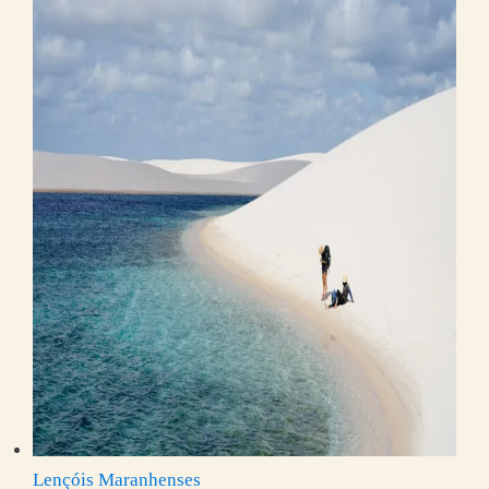
Lençóis Maranhenses