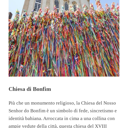
Chiesa di Bonfim
Più che un monumento religioso, la Chiesa del Nosso
Senhor do Bonfim è un simbolo di fede, sincretismo e
identità bahiana. Arroccata in cima a una collina con
ampie vedute della città, questa chiesa del XVIII