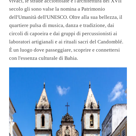
vivaci, le strade acciottolate e l'architettura del XVII
secolo gli sono valse la nomina a Patrimonio
dell'Umanità dell'UNESCO. Oltre alla sua bellezza, il
quartiere pulsa di musica, danza e tradizione, dai
circoli di capoeira e dai gruppi di percussionisti ai
laboratori artigianali e ai rituali sacri del Candomblé.
È un luogo dove passeggiare, scoprire e connettersi
con l'essenza culturale di Bahia.