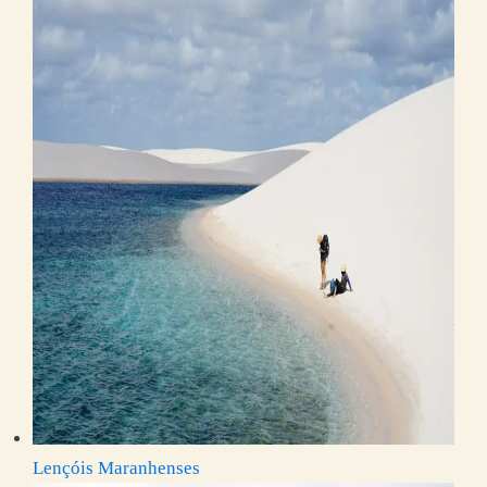
Lençóis Maranhenses