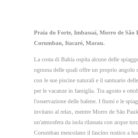
Praia do Forte, Imbassaí, Morro de São 
Corumbau, Itacaré, Marau.
La costa di Bahia ospita alcune delle spiagge
ognuna delle quali offre un proprio angolo d
con le sue piscine naturali e il santuario dell
per le vacanze in famiglia. Tra agosto e ottob
l'osservazione delle balene. I fiumi e le spia
invitano al relax, mentre Morro de São Pau
un'atmosfera da isola rilassata con acque tur
Corumbau mescolano il fascino rustico a lus