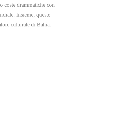
ono coste drammatiche con
ondiale. Insieme, queste
alore culturale di Bahia.