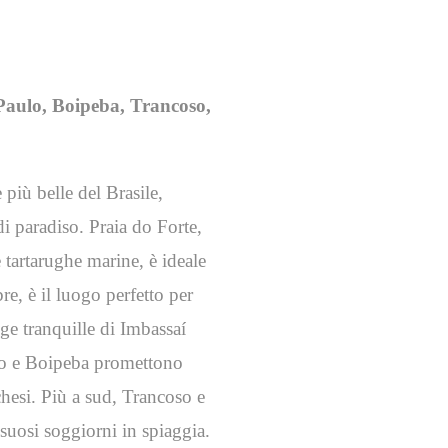
Paulo, Boipeba, Trancoso,
 più belle del Brasile,
i paradiso. Praia do Forte,
e tartarughe marine, è ideale
re, è il luogo perfetto per
gge tranquille di Imbassaí
lo e Boipeba promettono
chesi. Più a sud, Trancoso e
suosi soggiorni in spiaggia.