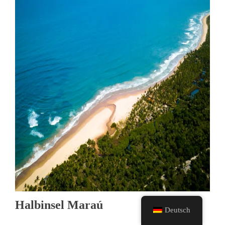
Halbinsel Maraú
Deutsch