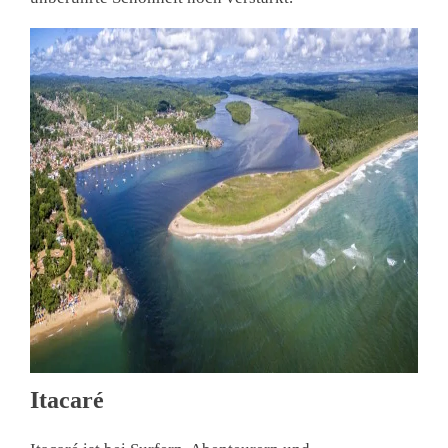
Itacaré