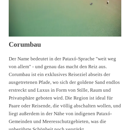
Corumbau
Der Name bedeutet in der Pataxó-Sprache "weit weg
von allem" - und genau das macht den Reiz aus.
Corumbau ist ein exklusives Reiseziel abseits der
ausgetretenen Pfade, wo sich der goldene Sand endlos
erstreckt und Luxus in Form von Stille, Raum und
Privatsphäre geboten wird. Die Region ist ideal für
Paare oder Reisende, die völlig abschalten wollen, und
liegt außerdem in der Nähe von indigenen Pataxó-
Gemeinden und Meeresschutzgebieten, was die
unberührte Schönheit noch verstärkt.