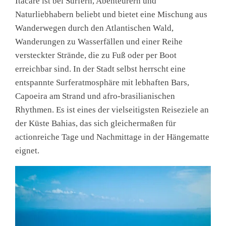
Itacaré ist bei Surfern, Abenteurern und
Naturliebhabern beliebt und bietet eine Mischung aus
Wanderwegen durch den Atlantischen Wald,
Wanderungen zu Wasserfällen und einer Reihe
versteckter Strände, die zu Fuß oder per Boot
erreichbar sind. In der Stadt selbst herrscht eine
entspannte Surferatmosphäre mit lebhaften Bars,
Capoeira am Strand und afro-brasilianischen
Rhythmen. Es ist eines der vielseitigsten Reiseziele an
der Küste Bahias, das sich gleichermaßen für
actionreiche Tage und Nachmittage in der Hängematte
eignet.