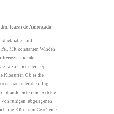
tim, Icaraí de Amontada.
randliebhaber und
rfer. Mit konstanten Winden
 Reiseziele ideale
Ceará zu einem der Top-
e Kitesurfer. Ob es die
icoacoara oder die ruhige
e Strände bieten die perfekte
 Von ruhigen, abgelegenen
richt die Küste von Ceará eine