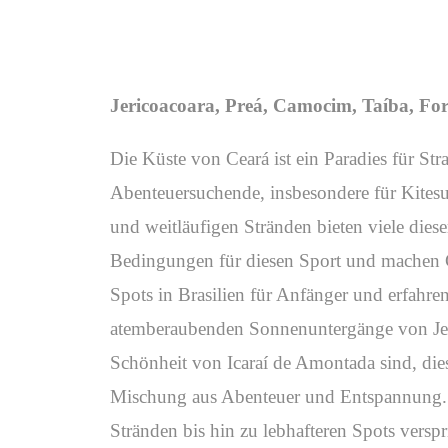
Jericoacoara, Preá, Camocim, Taíba, For
Die Küste von Ceará ist ein Paradies für St
Abenteuersuchende, insbesondere für Kitesu
und weitläufigen Stränden bieten viele dieser
Bedingungen für diesen Sport und machen 
Spots in Brasilien für Anfänger und erfahren
atemberaubenden Sonnenuntergänge von Jer
Schönheit von Icaraí de Amontada sind, dies
Mischung aus Abenteuer und Entspannung.
Stränden bis hin zu lebhafteren Spots versp