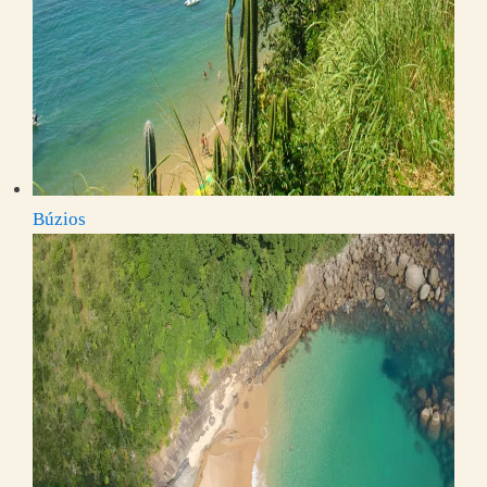
Búzios