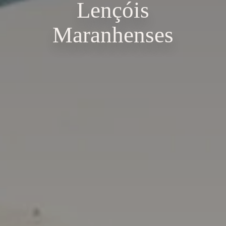
Lençóis
Maranhenses