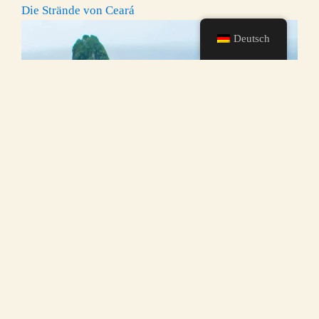
Die Strände von Ceará
Deutsch
Newsletter Passion
Melden Sie sich mit Ihrer Firmen-E-Mail
an
Name der Agentur
Ihr Name