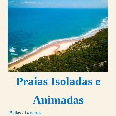
Praias Isoladas e
Animadas
15 dias / 14 noites