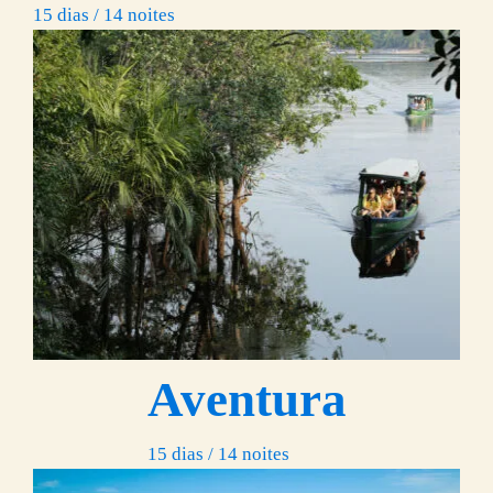
15 dias / 14 noites
Aventura
15 dias / 14 noites