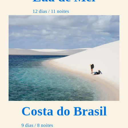
12 dias / 11 noites
Costa do Brasil
9 dias / 8 noites