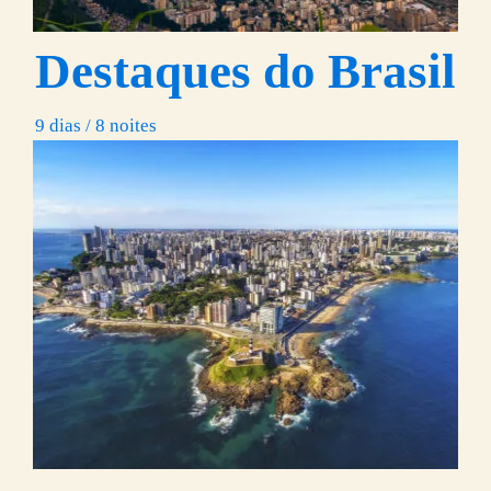
Destaques do Brasil
9 dias / 8 noites